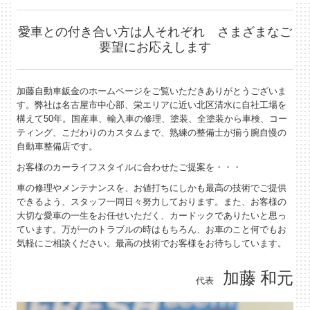
愛車との付き合い方は人それぞれ さまざまなご
要望にお応えします
加藤自動車鈑金のホームページをご覧いただきありがとうございま
す。弊社は名古屋市中心部、栄エリアに近い北区清水に自社工場を
構えて50年。国産車、輸入車の修理、塗装、全塗装から車検、コー
ティング、こだわりのカスタムまで、熟練の整備士が揃う腕自慢の
自動車整備店です。
お客様のカーライフスタイルに合わせたご提案を・・・
車の修理やメンテナンスを、お値打ちにしかも最高の技術でご提供
できるよう、スタッフ一同日々努力しております。また、お客様の
大切な愛車の一生をお任せいただく、カードックでありたいと思っ
ています。万が一のトラブルの時はもちろん、お車のこと何でもお
気軽にご相談ください。最高の技術でお客様をお待ちしています。
加藤 和元
代表